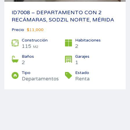
ID7008 – DEPARTAMENTO CON 2
RECÁMARAS, SODZIL NORTE, MÉRIDA
Precio
$11,000
Construcción
Habitaciones
115
2
M2
Baños
Garajes
2
1
Tipo
Estado
Departamentos
Renta