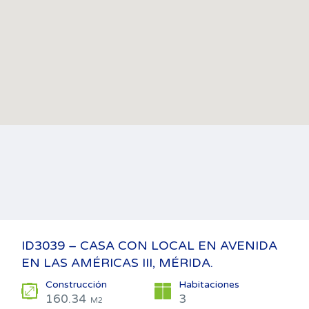
ID3039 – CASA CON LOCAL EN AVENIDA
EN LAS AMÉRICAS III, MÉRIDA.
Construcción
Habitaciones
160.34
3
M2