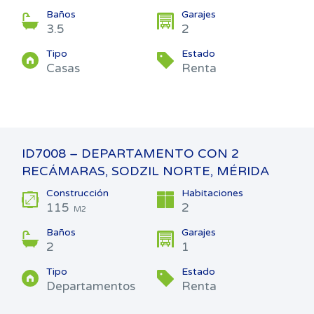
Baños
Garajes
3.5
2
Tipo
Estado
Casas
Renta
ID7008 – DEPARTAMENTO CON 2
RECÁMARAS, SODZIL NORTE, MÉRIDA
Construcción
Habitaciones
115
2
M2
Baños
Garajes
2
1
Tipo
Estado
Departamentos
Renta