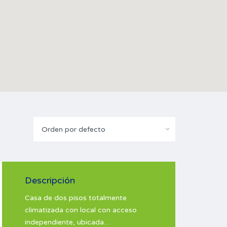
Orden por defecto
Descripción
Casa de dos pisos totalmente
climatizada con local con acceso
independiente, ubicada…