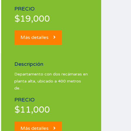
PRECIO
$19,000
Más detalles
Descripción
Departamento con dos recámaras en
planta alta, ubicado a 400 metros
de…
PRECIO
$11,000
Más detalles