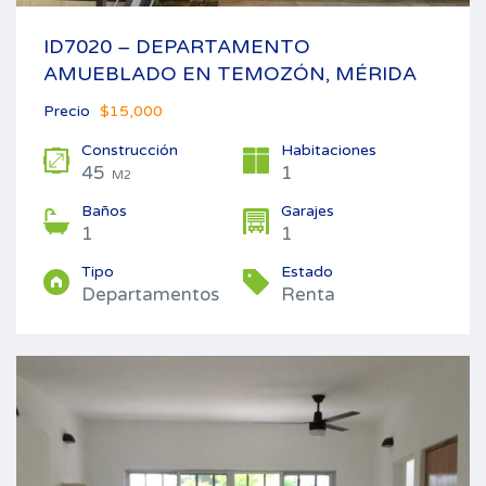
ID7020 – DEPARTAMENTO
AMUEBLADO EN TEMOZÓN, MÉRIDA
Precio
$15,000
Construcción
Habitaciones
45
1
M2
Baños
Garajes
1
1
Tipo
Estado
Departamentos
Renta