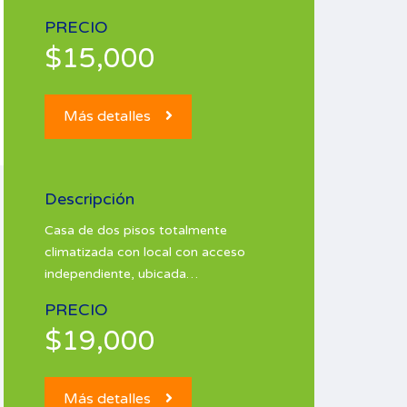
PRECIO
$15,000
Más detalles
Descripción
Casa de dos pisos totalmente
climatizada con local con acceso
independiente, ubicada…
PRECIO
$19,000
Más detalles