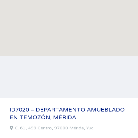
ID7020 – DEPARTAMENTO AMUEBLADO
EN TEMOZÓN, MÉRIDA
C. 61, 499 Centro, 97000 Mérida, Yuc.