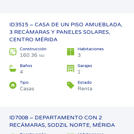
ID3515 – CASA DE UN PISO AMUEBLADA,
3 RECÁMARAS Y PANELES SOLARES,
CENTRO MÉRIDA
Construcción
Habitaciones
160.36
3
M2
Baños
Garajes
4
1
Tipo
Estado
Casas
Renta
ID7008 – DEPARTAMENTO CON 2
RECÁMARAS, SODZIL NORTE, MÉRIDA