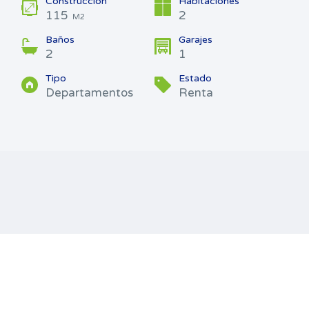
Construcción
Habitaciones
115
2
M2
Baños
Garajes
2
1
Tipo
Estado
Departamentos
Renta