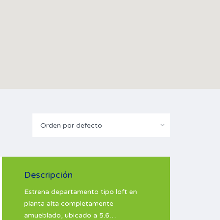
Orden por defecto
Descripción
Estrena departamento tipo loft en
planta alta completamente
amueblado, ubicado a 5.6…