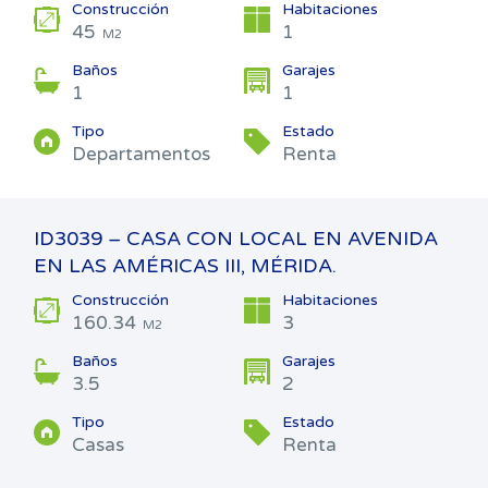
Construcción
Habitaciones
45
1
M2
Baños
Garajes
1
1
Tipo
Estado
Departamentos
Renta
ID3039 – CASA CON LOCAL EN AVENIDA
EN LAS AMÉRICAS III, MÉRIDA.
Construcción
Habitaciones
160.34
3
M2
Baños
Garajes
3.5
2
Tipo
Estado
Casas
Renta