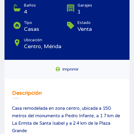
Baños
Garajes
4
1
Tipo
Estado
Casas
Venta
Ubicación
Centro, Mérida
Imprimir
Descripción
Casa remodelada en zona centro, ubicada a 150
metros del monumento a Pedro Infante, a 1.7 km de
La Ermita de Santa Isabel y a 2.4 km de la Plaza
Grande.