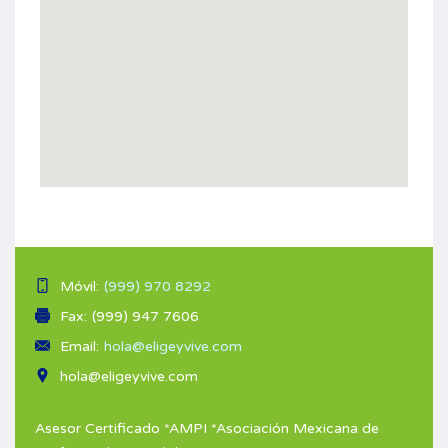
Móvil:
(999) 970 8292
Fax:
(999) 947 7606
Email:
hola@eligeyvive.com
hola@eligeyvive.com
Asesor Certificado *AMPI *Asociación Mexicana de