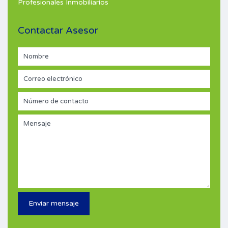
Profesionales Inmobiliarios
Contactar Asesor