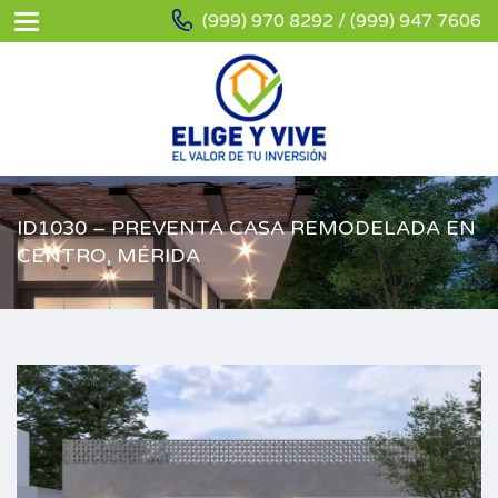
(999) 970 8292 / (999) 947 7606
ID1030 – PREVENTA CASA REMODELADA EN
CENTRO, MÉRIDA