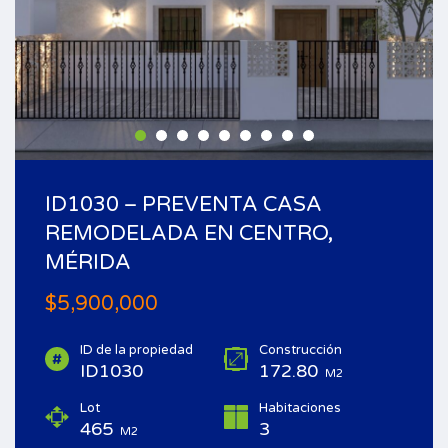
ID1030 – PREVENTA CASA
REMODELADA EN CENTRO,
MÉRIDA
$5,900,000
ID de la propiedad
Construcción
ID1030
172.80
M2
Lot
Habitaciones
465
3
M2