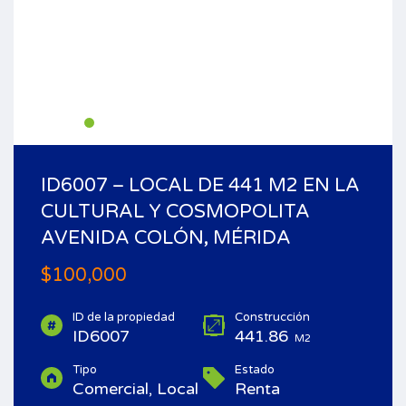
ID6007 – LOCAL DE 441 M2 EN LA
CULTURAL Y COSMOPOLITA
AVENIDA COLÓN, MÉRIDA
$100,000
ID de la propiedad
Construcción
ID6007
441.86
M2
Tipo
Estado
Comercial, Local
Renta