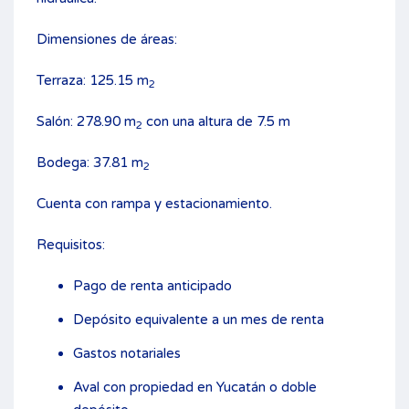
Dimensiones de áreas:
Terraza: 125.15 m
2
Salón: 278.90 m
con una altura de 7.5 m
2
Bodega: 37.81 m
2
Cuenta con rampa y estacionamiento.
Requisitos:
Pago de renta anticipado
Depósito equivalente a un mes de renta
Gastos notariales
Aval con propiedad en Yucatán o doble