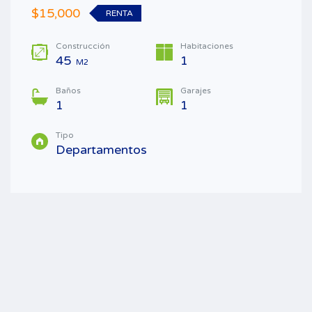
$15,000
RENTA
Construcción
Habitaciones
45
1
M2
Baños
Garajes
1
1
Tipo
Departamentos