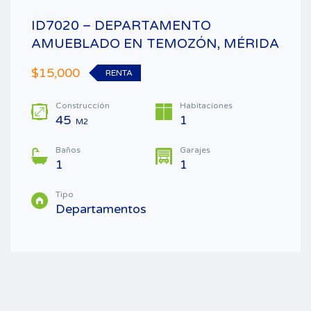
ID7020 – DEPARTAMENTO
AMUEBLADO EN TEMOZÓN, MÉRIDA
$15,000
RENTA
Construcción
Habitaciones
45
1
M2
Baños
Garajes
1
1
Tipo
Departamentos