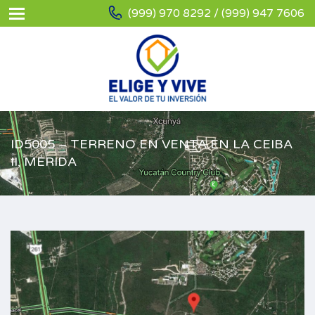
(999) 970 8292 / (999) 947 7606
ID5005 – TERRENO EN VENTA EN LA CEIBA
II, MÉRIDA