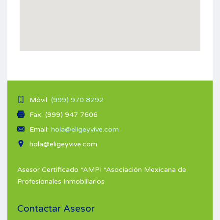
Móvil:
(999) 970 8292
Fax:
(999) 947 7606
Email:
hola@eligeyvive.com
hola@eligeyvive.com
Asesor Certificado *AMPI *Asociación Mexicana de
Profesionales Inmobiliarios
Contactar Asesor