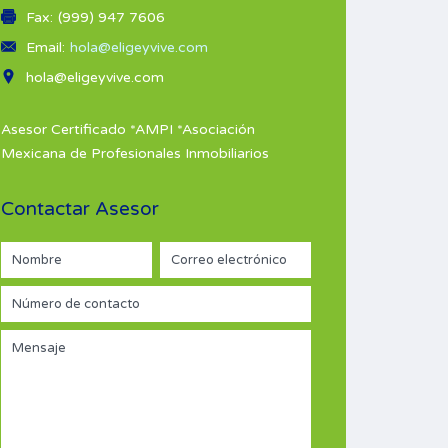
Fax:
(999) 947 7606
Email:
hola@eligeyvive.com
hola@eligeyvive.com
Asesor Certificado *AMPI *Asociación
Mexicana de Profesionales Inmobiliarios
Contactar Asesor