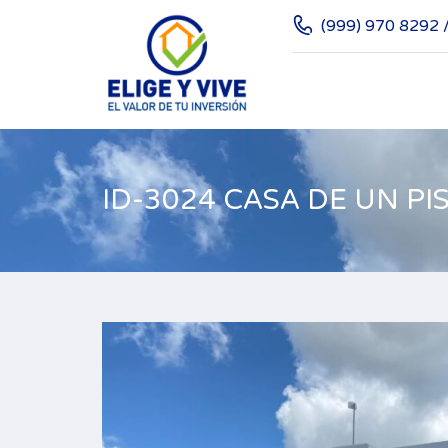
(999) 970 8292 
ID-3024 CASA DE UN PI