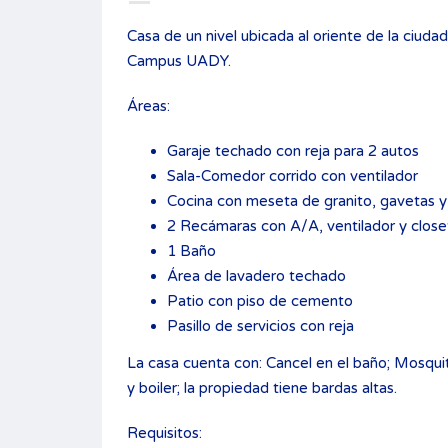
Casa de un nivel ubicada al oriente de la ciuda
Campus UADY.
Áreas:
Garaje techado con reja para 2 autos
Sala-Comedor corrido con ventilador
Cocina con meseta de granito, gavetas 
2 Recámaras con A/A, ventilador y close
1 Baño
Área de lavadero techado
Patio con piso de cemento
Pasillo de servicios con reja
La casa cuenta con: Cancel en el baño; Mosqui
y boiler; la propiedad tiene bardas altas.
Requisitos: