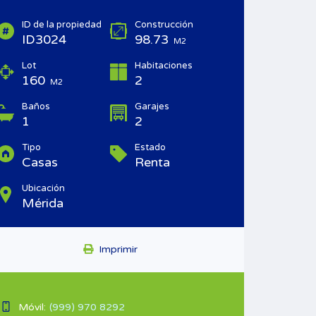
ID de la propiedad
Construcción
ID3024
98.73
M2
Lot
Habitaciones
160
2
M2
Baños
Garajes
1
2
Tipo
Estado
Casas
Renta
Ubicación
Mérida
Imprimir
Móvil:
(999) 970 8292