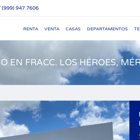
/ (999) 947 7606
RENTA
VENTA
CASAS
DEPARTAMENTOS
T
SO EN FRACC. LOS HÉROES, MÉ