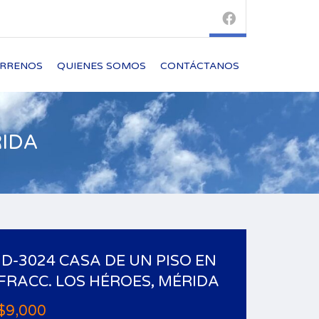
ERRENOS
QUIENES SOMOS
CONTÁCTANOS
RIDA
ID-3024 CASA DE UN PISO EN
FRACC. LOS HÉROES, MÉRIDA
$9,000