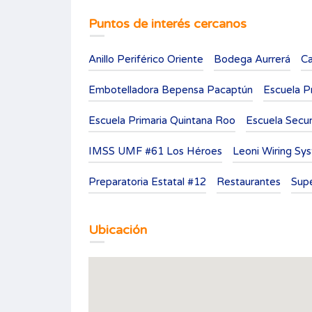
Puntos de interés cercanos
Anillo Periférico Oriente
Bodega Aurrerá
Ca
Embotelladora Bepensa Pacaptún
Escuela P
Escuela Primaria Quintana Roo
Escuela Secun
IMSS UMF #61 Los Héroes
Leoni Wiring Sys
Preparatoria Estatal #12
Restaurantes
Supe
Ubicación