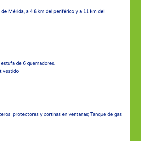
d de Mérida, a 4.8 km del periférico y a 11 km del
y estufa de 6 quemadores.
t vestido
teros, protectores y cortinas en ventanas; Tanque de gas